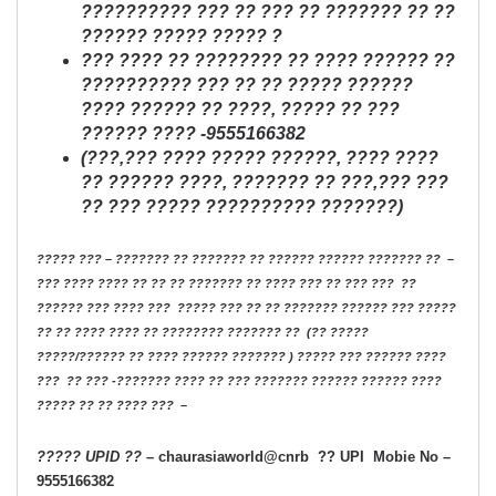
?????????? ??? ?? ??? ?? ??????? ?? ??
?????? ????? ????? ?
??? ???? ?? ???????? ?? ???? ?????? ??
?????????? ??? ?? ?? ????? ??????
???? ?????? ?? ????, ????? ?? ???
?????? ???? -9555166382
(???,??? ???? ????? ??????, ???? ????
?? ?????? ????, ??????? ?? ???,??? ???
?? ??? ????? ?????????? ???????)
????? ??? – ??????? ?? ??????? ?? ?????? ?????? ??????? ?? –
??? ???? ???? ?? ?? ?? ??????? ?? ???? ??? ?? ??? ??? ??
?????? ??? ???? ??? ????? ??? ?? ?? ??????? ?????? ??? ?????
?? ?? ???? ???? ?? ???????? ??????? ?? (?? ?????
?????/?????? ?? ???? ?????? ??????? ) ????? ??? ?????? ????
??? ?? ??? -??????? ???? ?? ??? ??????? ?????? ?????? ????
????? ?? ?? ???? ??? –
????? UPID ?? –
chaurasiaworld@cnrb ?? UPI Mobie No –
9555166382